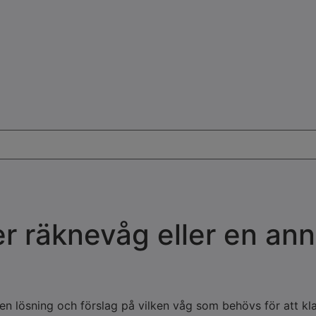
er räknevåg eller en ann
n lösning och förslag på vilken våg som behövs för att kla