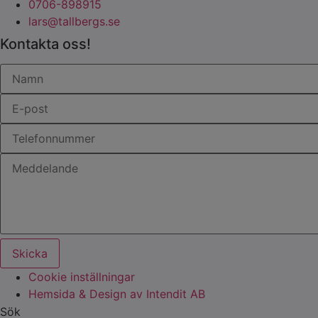
0706-898915
lars@tallbergs.se
Kontakta oss!
Skicka
Cookie inställningar
Hemsida & Design av Intendit AB
Sök