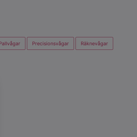
Pallvågar
Precisionsvågar
Räknevågar