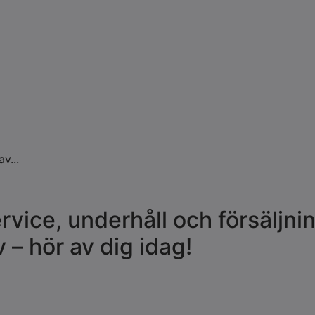
v...
rvice, underhåll och försäljnin
 – hör av dig idag!