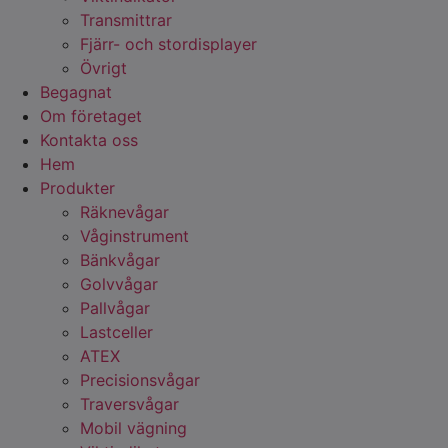
Transmittrar
Fjärr- och stordisplayer
Övrigt
Begagnat
Om företaget
Kontakta oss
Hem
Produkter
Räknevågar
Våginstrument
Bänkvågar
Golvvågar
Pallvågar
Lastceller
ATEX
Precisionsvågar
Traversvågar
Mobil vägning