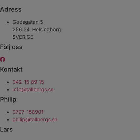
Adress
Godsgatan 5
256 64, Helsingborg
SVERIGE
Följ oss
Kontakt
042-15 89 15
info@tallbergs.se
Philip
0707-158901
philip@tallbergs.se
Lars