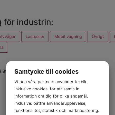
för industrin:
olvvågar
Lastceller
Mobil vägning
Övrigt
la
Samtycke till cookies
 ger...
Vi och våra partners använder teknik,
inklusive cookies, för att samla in
information om dig för olika ändamål,
inklusive: bättre användarupplevelse,
funktionalitet, statistik och marknadsföring.