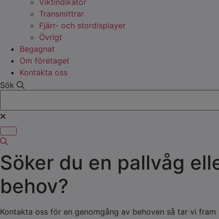
Viktindikator
Transmittrar
Fjärr- och stordisplayer
Övrigt
Begagnat
Om företaget
Kontakta oss
Sök
Söker du en pallvåg ell
behov?
Kontakta oss för en genomgång av behoven så tar vi fram e