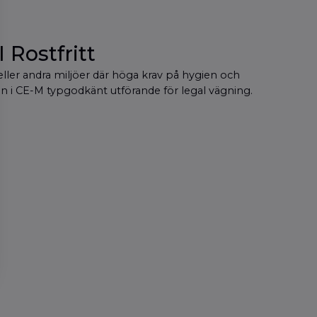
 Rostfritt
 eller andra miljöer där höga krav på hygien och
en i CE-M typgodkänt utförande för legal vägning.