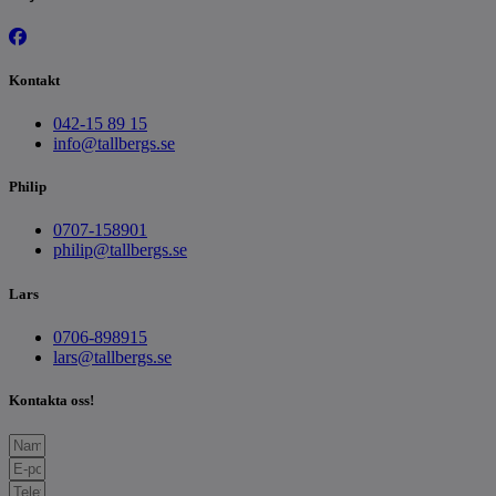
Kontakt
042-15 89 15
info@tallbergs.se
Philip
0707-158901
philip@tallbergs.se
Lars
0706-898915
lars@tallbergs.se
Kontakta oss!