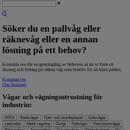
Söker du en pallvåg eller
räknevåg eller en annan
lösning på ett behov?
Kontakta oss för en genomgång av behoven så tar vi fram en
lösning och förslag på vilken våg som behövs för att klara jobbet.
Kontakta oss
Om företaget
Vågar och vägningsutrustning för
industrin:
ATEX
Bänkvågar
Fjärr- och stordisplayer
Golvvågar
Lastceller
Mobil vägning
Övrigt
Pallvågar
Precisionsvågar
Räknevågar
Transmittrar
Traversvågar
Våginstrument
Alla