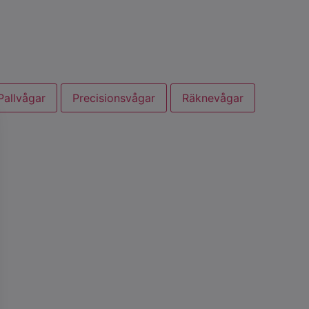
Pallvågar
Precisionsvågar
Räknevågar