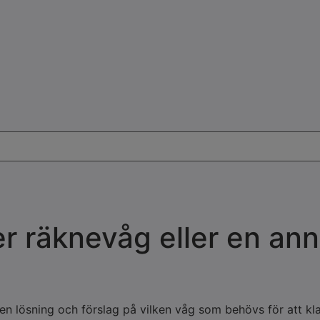
er räknevåg eller en ann
n lösning och förslag på vilken våg som behövs för att kla