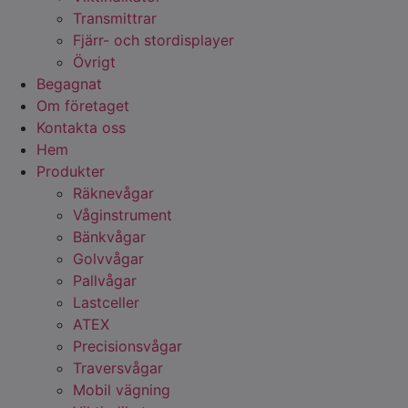
Transmittrar
Fjärr- och stordisplayer
Övrigt
Begagnat
Om företaget
Kontakta oss
Hem
Produkter
Räknevågar
Våginstrument
Bänkvågar
Golvvågar
Pallvågar
Lastceller
ATEX
Precisionsvågar
Traversvågar
Mobil vägning