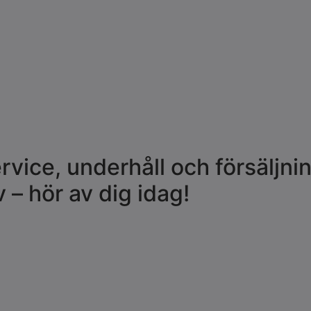
rvice, underhåll och försäljnin
 – hör av dig idag!