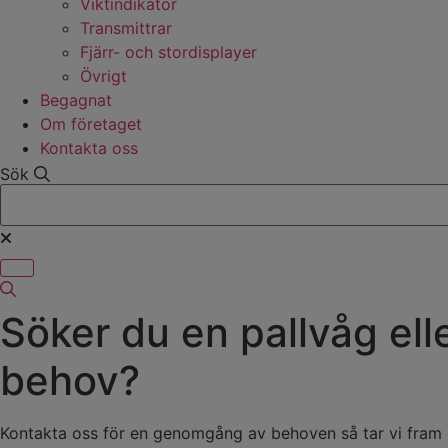
Viktindikator
Transmittrar
Fjärr- och stordisplayer
Övrigt
Begagnat
Om företaget
Kontakta oss
Sök
Söker du en pallvåg ell
behov?
Kontakta oss för en genomgång av behoven så tar vi fram e