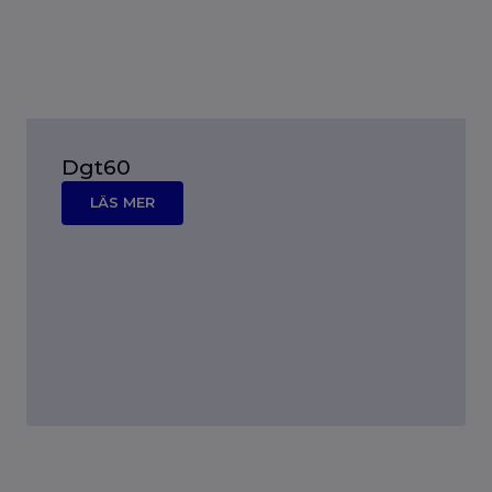
Dgt60
LÄS MER