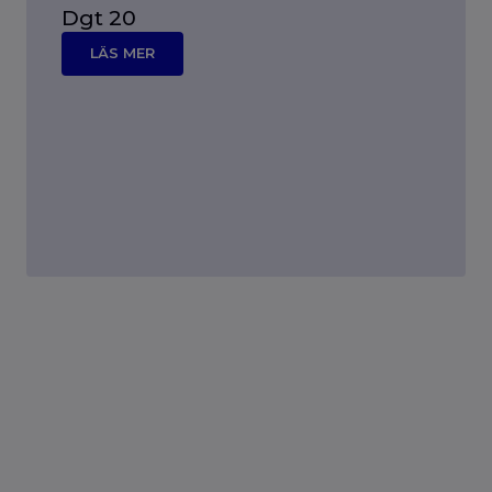
Dgt 20
LÄS MER