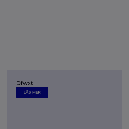
Dfwxt
LÄS MER