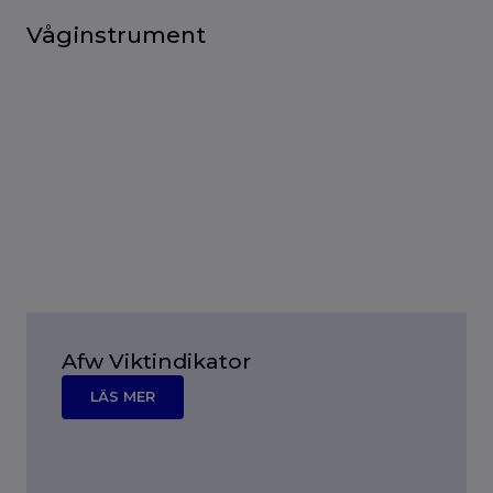
Våginstrument
Afw Viktindikator
LÄS MER