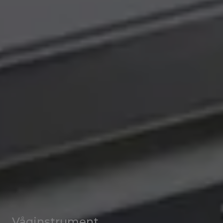
Våginstrument